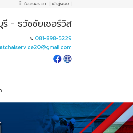
ใบเสนอราคา
|
เข้าสู่ระบบ
|
รี - ธวัชชัยเซอร์วิส
081-898-5229
atchaiservice20@gmail.com
า