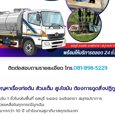
ติดต่อสอบถามรายละเอียด โทร
.
0
81
-898-5229
ีปัญหาเรื่องท่อตัน ส้วมเต็ม สูบไขมัน ต้องการดูดสิ่ง
ปฏิก
น 1 ชั่วโมงในพื้นที่ ชลบุรี ระยอง ฉะเชิงเทรา สมุทรปราการ
่วยเหลือในทุกกรณีฉุกเฉิน
ากกว่า 10 ปี เข้าใจงานสุขาภิบาลทุกประเภท