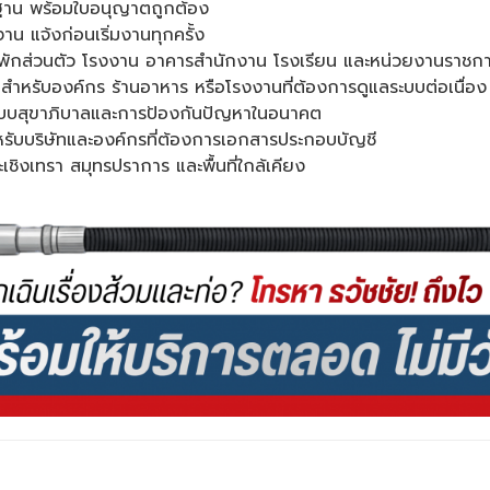
รฐาน พร้อมใบอนุญาตถูกต้อง
าน แจ้งก่อนเริ่มงานทุกครั้ง
านพักส่วนตัว โรงงาน อาคารสำนักงาน โรงเรียน และหน่วยงานราชก
สำหรับองค์กร ร้านอาหาร หรือโรงงานที่ต้องการดูแลระบบต่อเนื่อง
ลระบบสุขาภิบาลและการป้องกันปัญหาในอนาคต
รับบริษัทและองค์กรที่ต้องการเอกสารประกอบบัญชี
ะเชิงเทรา สมุทรปราการ และพื้นที่ใกล้เคียง