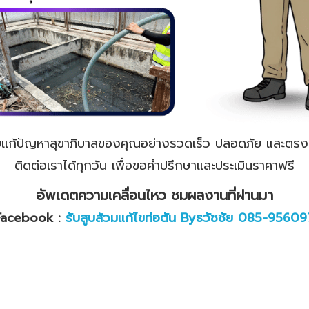
ยแก้ปัญหาสุขาภิบาลของคุณอย่างรวดเร็ว ปลอดภัย และต
ติดต่อเราได้ทุกวัน เพื่อขอคำปรึกษาและประเมินราคาฟรี
อัพเดตความเคลื่อนไหว ชมผลงานที่ผ่านมา
Facebook
:
รับสูบส้วมแก้ไขท่อตัน
By
ธวัชชัย
085
-
95609