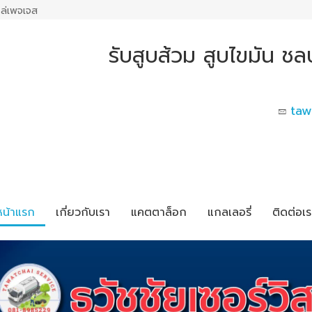
ล่เพจเจส
รับสูบส้วม สูบไขมัน ชลบุ
taw
หน้าแรก
เกี่ยวกับเรา
แคตตาล็อก
แกลเลอรี่
ติดต่อเร