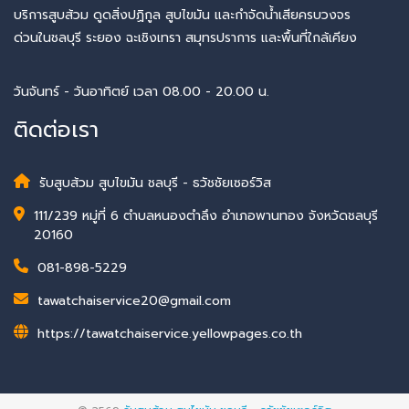
บริการสูบส้วม ดูดสิ่งปฏิกูล สูบไขมัน และกำจัดน้ำเสียครบวงจร
ด่วนในชลบุรี ระยอง ฉะเชิงเทรา สมุทรปราการ และพื้นที่ใกล้เคียง
วันจันทร์ - วันอาทิตย์ เวลา 08.00 - 20.00 น.
ติดต่อเรา
รับสูบส้วม สูบไขมัน ชลบุรี - ธวัชชัยเซอร์วิส
111/239 หมู่ที่ 6 ตำบลหนองตำลึง อำเภอพานทอง จังหวัดชลบุรี
20160
081-898-5229
tawatchaiservice20@gmail.com
https://tawatchaiservice.yellowpages.co.th