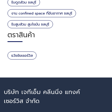
รับดูดส้วม ชลบุรี
งาน confined space ที่อับอากาศ ชลบุรี
รับสูบส้วม สูบไขมัน ชลบุรี
ตราสินค้า
ธวัชชัยเซอร์วิส
บริษัท เจทีเอ็ม คลีนนิ่ง แทงค์
เซอร์วิส จำกัด