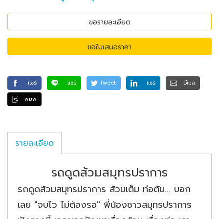
ขอรายละเอียด
ขอใบเสนอราคา
แชร์
แชร์
Tweet
แชร์
อีเมล
พิมพ์
รายละเอียด
รถดูดส้วมสมุทรปราการ
รถดูดส้วมสมุทรปราการ ส้วมเต็ม ท่อตัน... บอก
เลย "จบไว ไม่ต้องรอ" พี่น้องชาวสมุทรปราการ