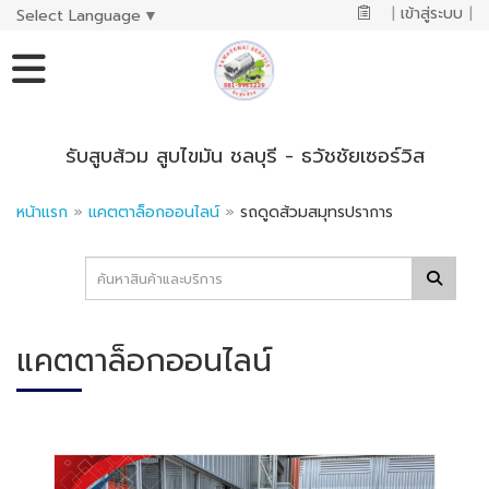
|
เข้าสู่ระบบ
|
Select Language
▼
รับสูบส้วม สูบไขมัน ชลบุรี - ธวัชชัยเซอร์วิส
หน้าแรก
»
แคตตาล็อกออนไลน์
»
รถดูดส้วมสมุทรปราการ
แคตตาล็อกออนไลน์