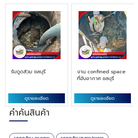
รับดูดส้วม ชลบุรี
งาน confined space
ที่อับอากาศ ชลบุรี
ดูรายละเอียด
ดูรายละเอียด
คำค้นสินค้า