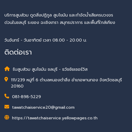
บริการสูบส้วม ดูดสิ่งปฏิกูล สูบไขมัน และกำจัดน้ำเสียครบวงจร
ด่วนในชลบุรี ระยอง ฉะเชิงเทรา สมุทรปราการ และพื้นที่ใกล้เคียง
วันจันทร์ - วันอาทิตย์ เวลา 08.00 - 20.00 น.
ติดต่อเรา
รับสูบส้วม สูบไขมัน ชลบุรี - ธวัชชัยเซอร์วิส
111/239 หมู่ที่ 6 ตำบลหนองตำลึง อำเภอพานทอง จังหวัดชลบุรี
20160
081-898-5229
tawatchaiservice20@gmail.com
https://tawatchaiservice.yellowpages.co.th